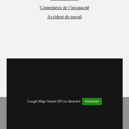
Contentieux de l´incapacité
Accident du travail
Google Maps Search API est désactivé.
Autoriser