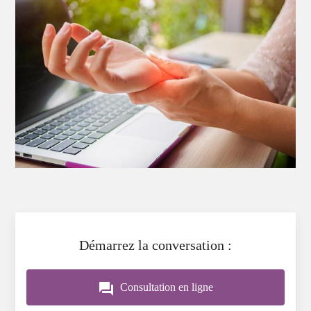
Démarrez la conversation :
question_answer
Consultation en ligne